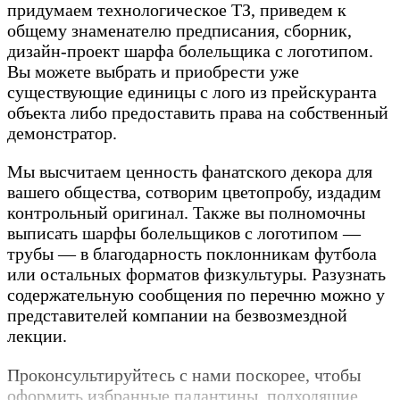
придумаем технологическое ТЗ, приведем к
общему знаменателю предписания, сборник,
дизайн-проект шарфа болельщика с логотипом.
Вы можете выбрать и приобрести уже
существующие единицы с лого из прейскуранта
объекта либо предоставить права на собственный
демонстратор.
Мы высчитаем ценность фанатского декора для
вашего общества, сотворим цветопробу, издадим
контрольный оригинал. Также вы полномочны
выписать шарфы болельщиков с логотипом —
трубы — в благодарность поклонникам футбола
или остальных форматов физкультуры. Разузнать
содержательную сообщения по перечню можно у
представителей компании на безвозмездной
лекции.
Проконсультируйтесь с нами поскорее, чтобы
оформить избранные палантины, подходящие