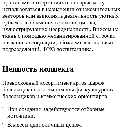
прописями и очертаниями, которые могут
использоваться в назначении ознакомительных
векторов или выполнять деятельность уютных
субъектов облачения в зимние циклы,
иллюстрирующих неординарность. Внесем на
ткань с помощью механизированной строчки
название ассоциации, обожаемых коньковых
подразделений, ФИО воспитанника.
Ценность коннекта
Превосходный ассортимент артов шарфа
болельщика с логотипом для физкультурных
болельщиков и коммерческих ориентиров.
При создании задействуются отборные
источники.
Владеем единоличным цехом.