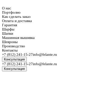
О нас
Портфолио
Как сделать заказ
Оплата и доставка
Гарантия
Шарфы
Шапки
Машинная вышивка
Шевроны
Производство
Контакты
+7 (812) 241-15-27
info@felante.ru
Консультация
+7 (812) 241-15-27
info@felante.ru
Консультация