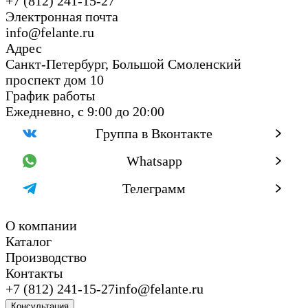
+7 (812) 241-15-27
Электронная почта
info@felante.ru
Адрес
Санкт-Петербург, Большой Смоленский
проспект дом 10
График работы
Ежедневно, с 9:00 до 20:00
Группа в Вконтакте
Whatsapp
Телеграмм
О компании
Каталог
Производство
Контакты
+7 (812) 241-15-27
info@felante.ru
Консультация