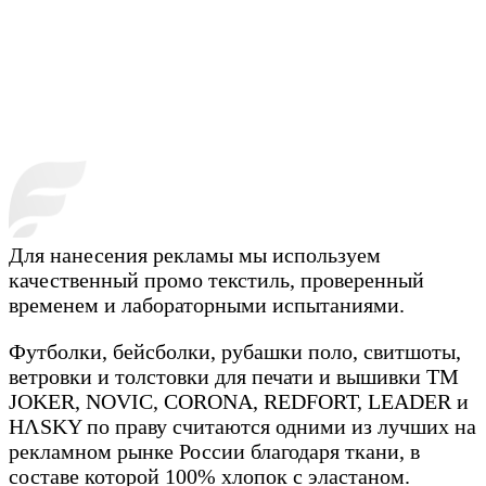
Для нанесения рекламы мы используем
качественный промо текстиль, проверенный
временем и лабораторными испытаниями.
Футболки, бейсболки, рубашки поло, свитшоты,
ветровки и толстовки для печати и вышивки TM
JOKER, NOVIC, CORONA, REDFORT, LEADER и
HΛSKY по праву считаются одними из лучших на
рекламном рынке России благодаря ткани, в
составе которой 100% хлопок с эластаном.