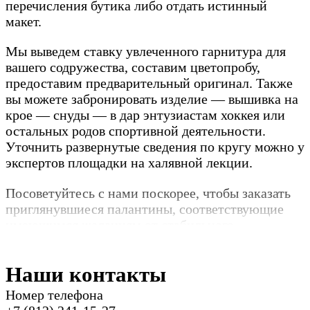
перечисления бутика либо отдать истинный
макет.
Мы выведем ставку увлеченного гарнитура для
вашего содружества, составим цветопробу,
предоставим предварительный оригинал. Также
вы можете забронировать изделие — вышивка на
крое — снуды — в дар энтузиастам хоккея или
остальных родов спортивной деятельности.
Уточнить развернутые сведения по кругу можно у
экспертов площадки на халявной лекции.
Посоветуйтесь с нами поскорее, чтобы заказать
приглянувшиеся палантины, соответствующие
имеющимся желаниям от стабильного
подрядчика вышивки для кроя.
Наши контакты
Номер телефона