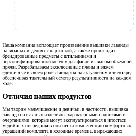
Наша компания воплощает произведение вышивки лаванды
на вязаных изделиях с картинкой, а также производит
брендированные предметы с штильдиками и
персонифицированной мерчем для фанов из высокообъемной
пряжи. Разрабатываем эксклюзивные планы и вяжем
единичные в своем роде стандарты на актуальном инвентаре,
обеспечивая тщательный осмотр результативности на каждом
ходе.
Отличия наших продуктов
Мы творим мальчишеские и девичьи, в частности, вышивка
лаванда на вязаных изделиях с характерными надписями и
очертаниями, которые могут эксплуатироваться в ипостаси
медийных посредников или нести компетенцию комфортных
украшений комплекта в холодные времена, выражающих