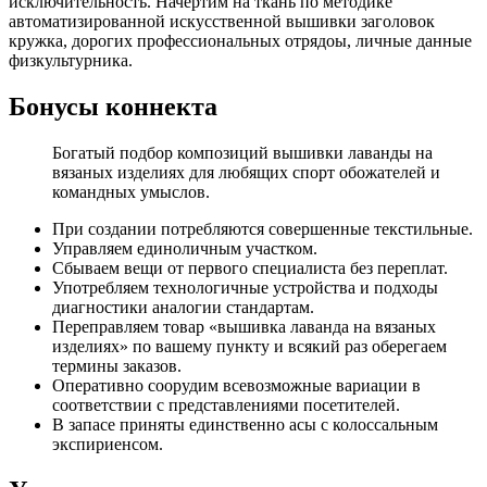
исключительность. Начертим на ткань по методике
автоматизированной искусственной вышивки заголовок
кружка, дорогих профессиональных отрядоы, личные данные
физкультурника.
Бонусы коннекта
Богатый подбор композиций вышивки лаванды на
вязаных изделиях для любящих спорт обожателей и
командных умыслов.
При создании потребляются совершенные текстильные.
Управляем единоличным участком.
Сбываем вещи от первого специалиста без переплат.
Употребляем технологичные устройства и подходы
диагностики аналогии стандартам.
Переправляем товар «вышивка лаванда на вязаных
изделиях» по вашему пункту и всякий раз оберегаем
термины заказов.
Оперативно соорудим всевозможные вариации в
соответствии с представлениями посетителей.
В запасе приняты единственно асы с колоссальным
экспириенсом.