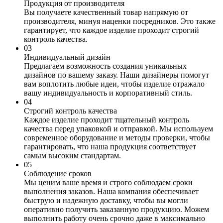
Продукция от производителя
Вы получаете качественный товар напрямую от
производителя, минуя наценки посредников. Это также
гарантирует, что каждое изделие проходит строгий
контроль качества.
0
3
Индивидуальный дизайн
Предлагаем возможность создания уникальных
дизайнов по вашему заказу. Наши дизайнеры помогут
вам воплотить любые идеи, чтобы изделие отражало
вашу индивидуальность и корпоративный стиль.
0
4
Строгий контроль качества
Каждое изделие проходит тщательный контроль
качества перед упаковкой и отправкой. Мы используем
современное оборудование и методы проверки, чтобы
гарантировать, что наша продукция соответствует
самым высоким стандартам.
0
5
Соблюдение сроков
Мы ценим ваше время и строго соблюдаем сроки
выполнения заказов. Наша компания обеспечивает
быструю и надежную доставку, чтобы вы могли
оперативно получить заказанную продукцию. Можем
выполнить работу очень срочно даже в максимально