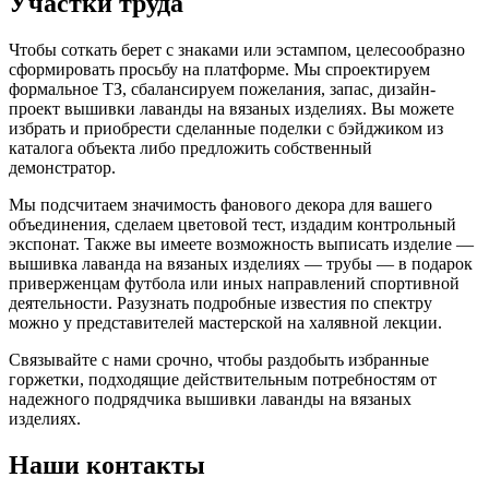
Участки труда
Чтобы соткать берет с знаками или эстампом, целесообразно
сформировать просьбу на платформе. Мы спроектируем
формальное ТЗ, сбалансируем пожелания, запас, дизайн-
проект вышивки лаванды на вязаных изделиях. Вы можете
избрать и приобрести сделанные поделки с бэйджиком из
каталога объекта либо предложить собственный
демонстратор.
Мы подсчитаем значимость фанового декора для вашего
объединения, сделаем цветовой тест, издадим контрольный
экспонат. Также вы имеете возможность выписать изделие —
вышивка лаванда на вязаных изделиях — трубы — в подарок
приверженцам футбола или иных направлений спортивной
деятельности. Разузнать подробные известия по спектру
можно у представителей мастерской на халявной лекции.
Связывайте с нами срочно, чтобы раздобыть избранные
горжетки, подходящие действительным потребностям от
надежного подрядчика вышивки лаванды на вязаных
изделиях.
Наши контакты