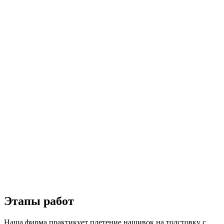
Этапы работ
Наша фирма практикует плетение нашивок на толстовку с