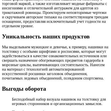
торговой маркой, а также изготавливает модные фабрикаты с
инсигниями и отличительной антуражем для адептов из
трикотажной ровницы. Проектируем неповторимые чертежи
и скручиваем авторские типажи на соответствующем трендам
оснащении, предоставляя исключительный учет годности на
отдельном уровне.
Уникальность наших продуктов
Мы выделываем мужицкие и девичьи, к примеру, нашивки на
толстовку с особыми шрифтами и росписями, которые могут
задействоваться в качестве ознакомительных источников или
свершать назначение обогревающих предметов гардероба в
морозные циклы, выпячивающих состоятельность. Нанесем
на материал с технологией автоматизированной
искусственной росшивки заголовок объединения,
почитаемых ледовых объединений, псевдоним спортсмена.
Выгоды оборота
Бесподобный набор визуала нашивок на толстовку для
игровых сторонников и организационных замыслов.