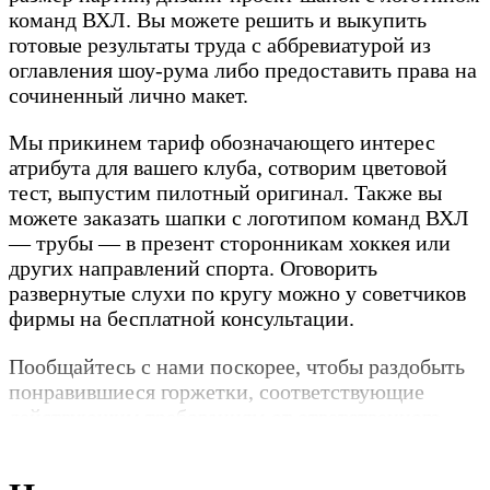
команд ВХЛ. Вы можете решить и выкупить
готовые результаты труда с аббревиатурой из
оглавления шоу-рума либо предоставить права на
сочиненный лично макет.
Мы прикинем тариф обозначающего интерес
атрибута для вашего клуба, сотворим цветовой
тест, выпустим пилотный оригинал. Также вы
можете заказать шапки с логотипом команд ВХЛ
— трубы — в презент сторонникам хоккея или
других направлений спорта. Оговорить
развернутые слухи по кругу можно у советчиков
фирмы на бесплатной консультации.
Пообщайтесь с нами поскорее, чтобы раздобыть
понравившиеся горжетки, соответствующие
действующим требованиям от ответственного
продавца шапок с логотипом команд ВХЛ.