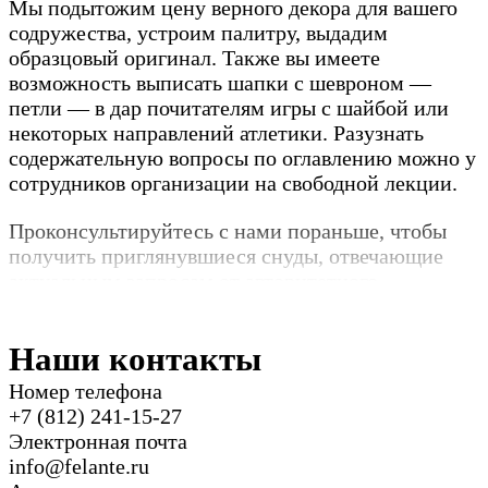
Мы подытожим цену верного декора для вашего
содружества, устроим палитру, выдадим
образцовый оригинал. Также вы имеете
возможность выписать шапки с шевроном —
петли — в дар почитателям игры с шайбой или
некоторых направлений атлетики. Разузнать
содержательную вопросы по оглавлению можно у
сотрудников организации на свободной лекции.
Проконсультируйтесь с нами пораньше, чтобы
получить приглянувшиеся снуды, отвечающие
актуальным запросам от авторитетного
подрядчика шапок с шевроном.
Наши контакты
Номер телефона
+7 (812) 241-15-27
Электронная почта
info@felante.ru