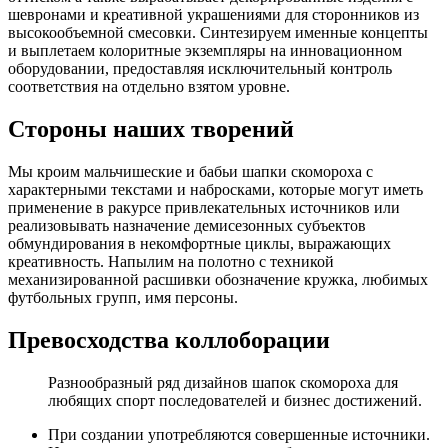
шевронами и креативной украшениями для сторонников из
высокообъемной смесовки. Синтезируем именные концепты
и выплетаем колоритные экземпляры на инновационном
оборудовании, предоставляя исключительный контроль
соответствия на отдельно взятом уровне.
Стороны наших творений
Мы кроим мальчишеские и бабьи шапки скомороха с
характерными текстами и набросками, которые могут иметь
применение в ракурсе привлекательных источников или
реализовывать назначение демисезонных субъектов
обмундирования в некомфортные циклы, выражающих
креативность. Напылим на полотно с техникой
механизированной расшивки обозначение кружка, любимых
футбольных групп, имя персоны.
Превосходства коллоборации
Разнообразный ряд дизайнов шапок скомороха для
любящих спорт последователей и бизнес достижений.
При создании употребляются совершенные источники.