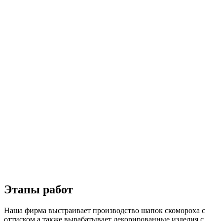
Этапы работ
Наша фирма выстраивает производство шапок скомороха с
оттиском а также вырабатывает декорированные изделия с