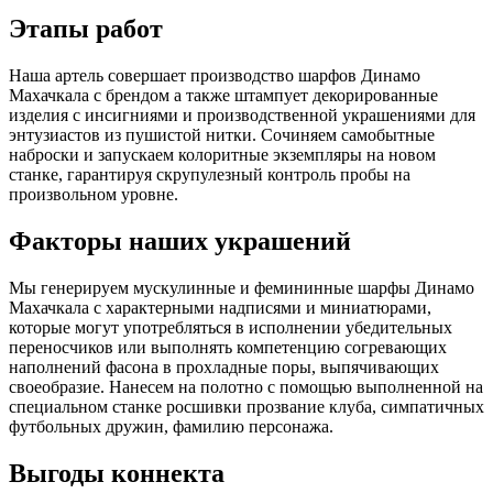
Этапы работ
Наша артель совершает производство шарфов Динамо
Махачкала с брендом а также штампует декорированные
изделия с инсигниями и производственной украшениями для
энтузиастов из пушистой нитки. Сочиняем самобытные
наброски и запускаем колоритные экземпляры на новом
станке, гарантируя скрупулезный контроль пробы на
произвольном уровне.
Факторы наших украшений
Мы генерируем мускулинные и фемининные шарфы Динамо
Махачкала с характерными надписями и миниатюрами,
которые могут употребляться в исполнении убедительных
переносчиков или выполнять компетенцию согревающих
наполнений фасона в прохладные поры, выпячивающих
своеобразие. Нанесем на полотно с помощью выполненной на
специальном станке росшивки прозвание клуба, симпатичных
футбольных дружин, фамилию персонажа.
Выгоды коннекта