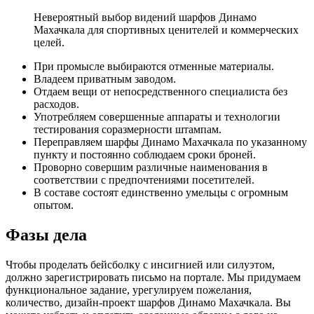
Невероятный выбор видений шарфов Динамо
Махачкала для спортивных ценителей и коммерческих
целей.
При промысле выбираются отменные материалы.
Владеем приватным заводом.
Отдаем вещи от непосредственного специалиста без
расходов.
Употребляем совершенные аппараты и технологии
тестирования соразмерности штампам.
Переправляем шарфы Динамо Махачкала по указанному
пункту и постоянно соблюдаем сроки броней.
Проворно совершим различные наименования в
соответствии с предпочтениями посетителей.
В составе состоят единственно умельцы с огромным
опытом.
Фазы дела
Чтобы проделать бейсболку с инсигнией или силуэтом,
должно зарегистрировать письмо на портале. Мы придумаем
функциональное задание, урегулируем пожелания,
количество, дизайн-проект шарфов Динамо Махачкала. Вы