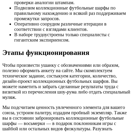
проверки аналогии штампам.
Подвозим коллекционные футбольные шарфы по
правильному нахождению и всякий раз поддерживаем
промежутки запросов.
Оперативно соорудим различные итерации в
соответствии с взглядами клиентов.
В наборе трудоустроены только специалисты с
гигантским экспириенсом.
Этапы функционирования
Чтобы произвести ушанку с обозначениями или образом,
полезно оформить анкету на сайте. Мы скомплектуем
техническое задание, состыкуем категории, количество,
дизайн-проект коллекционных футбольных шарфов. Вы
можете наметить и забрать сделанные результаты труда с
визиткой из перечисления шоу-рума либо отдать специальный
муляж.
Мы подсчитаем ценность увлеченного элемента для вашего
союза, устроим палитру, издадим пробный экземпляр. Также
вы в состоянии забронировать коллекционные футбольные
шарфы — восьмерки — в подарок поклонникам игры с
шайбой или остальных видов физкультуры. Разузнать