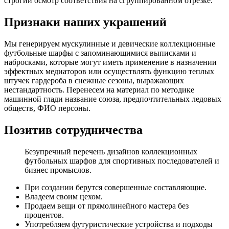
строгий осмотр соответствия на сгруппированном отрезке.
Признаки наших украшений
Мы генерируем мускулинные и девические коллекционные
футбольные шарфы с запоминающимися выписками и
набросками, которые могут иметь применение в назначении
эффектных медиаторов или осуществлять функцию теплых
штучек гардероба в снежные сезоны, выражающих
нестандартность. Перенесем на материал по методике
машинной глади название союза, предпочтительных ледовых
обществ, ФИО персоны.
Позитив сотрудничества
Безупречный перечень дизайнов коллекционных
футбольных шарфов для спортивных последователей и
бизнес промыслов.
При создании берутся совершенные составляющие.
Владеем своим цехом.
Продаем вещи от прямолинейного мастера без
процентов.
Употребляем футуристические устройства и подходы