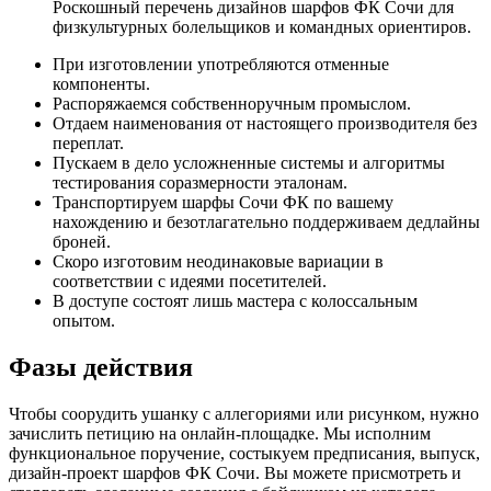
Роскошный перечень дизайнов шарфов ФК Сочи для
физкультурных болельщиков и командных ориентиров.
При изготовлении употребляются отменные
компоненты.
Распоряжаемся собственноручным промыслом.
Отдаем наименования от настоящего производителя без
переплат.
Пускаем в дело усложненные системы и алгоритмы
тестирования соразмерности эталонам.
Транспортируем шарфы Сочи ФК по вашему
нахождению и безотлагательно поддерживаем дедлайны
броней.
Скоро изготовим неодинаковые вариации в
соответствии с идеями посетителей.
В доступе состоят лишь мастера с колоссальным
опытом.
Фазы действия
Чтобы соорудить ушанку с аллегориями или рисунком, нужно
зачислить петицию на онлайн-площадке. Мы исполним
функциональное поручение, состыкуем предписания, выпуск,
дизайн-проект шарфов ФК Сочи. Вы можете присмотреть и