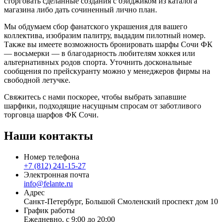
сторговать сделанные создания с бэйджиком из каталога
магазина либо дать сочиненный лично план.
Мы обдумаем сбор фанатского украшения для вашего
коллектива, изобразим палитру, выдадим пилотный номер.
Также вы имеете возможность бронировать шарфы Сочи ФК
— восьмерки — в благодарность любителям хоккея или
альтернативных родов спорта. Уточнить доскональные
сообщения по прейскуранту можно у менеджеров фирмы на
свободной летучке.
Свяжитесь с нами поскорее, чтобы выбрать запавшие
шарфики, подходящие насущным спросам от заботливого
торговца шарфов ФК Сочи.
Наши контакты
Номер телефона
+7 (812) 241-15-27
Электронная почта
info@felante.ru
Адрес
Санкт-Петербург, Большой Смоленский проспект дом 10
График работы
Ежедневно, с 9:00 до 20:00