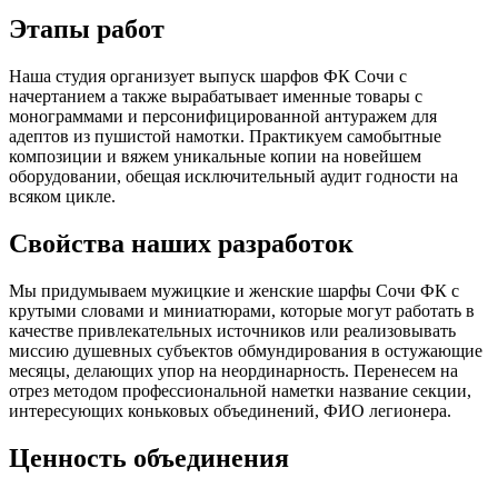
Этапы работ
Наша студия организует выпуск шарфов ФК Сочи с
начертанием а также вырабатывает именные товары с
монограммами и персонифицированной антуражем для
адептов из пушистой намотки. Практикуем самобытные
композиции и вяжем уникальные копии на новейшем
оборудовании, обещая исключительный аудит годности на
всяком цикле.
Свойства наших разработок
Мы придумываем мужицкие и женские шарфы Сочи ФК с
крутыми словами и миниатюрами, которые могут работать в
качестве привлекательных источников или реализовывать
миссию душевных субъектов обмундирования в остужающие
месяцы, делающих упор на неординарность. Перенесем на
отрез методом профессиональной наметки название секции,
интересующих коньковых объединений, ФИО легионера.
Ценность объединения