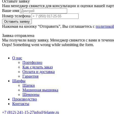
Оставьте заявку
Наш менеджер свяжется для консультации и оценки вашей парти
Ваше имя
Номер телефона
Нажимая на кнопку “Отправить”, Вы соглашаетесь с
политико
Заявка отправлена
Мы получили вашу заявку. Менеджер свяжется с вами в течение
Oops! Something went wrong while submitting the form.
О нас
Портфолио
Как сделать заказ
Оплата и доставка
Гарантия
Шарфы
Шапки
Машинная вышивка
Шевроны
Производство
Контакты
+7 (812) 241-15-27
info@felante.ru