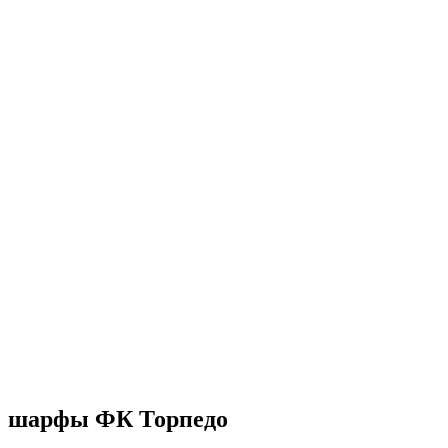
шарфы ФК Торпедо