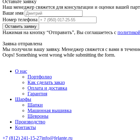
Оставьте заявку
Наш менеджер свяжется для консультации и оценки вашей парти
Ваше имя
Номер телефона
Нажимая на кнопку “Отправить”, Вы соглашаетесь с
политико
Заявка отправлена
Мы получили вашу заявку. Менеджер свяжется с вами в течение
Oops! Something went wrong while submitting the form.
О нас
Портфолио
Как сделать заказ
Оплата и доставка
Гарантия
Шарфы
Шапки
Машинная вышивка
Шевроны
Производство
Контакты
+7 (812) 241-15-27
info@felante.ru