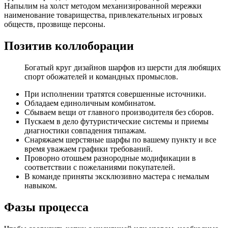
Напылим на холст методом механизированной мережки
наименование товарищества, привлекательных игровых
обществ, прозвище персоны.
Позитив коллоборации
Богатый круг дизайнов шарфов из шерсти для любящих
спорт обожателей и командных промыслов.
При исполнении тратятся совершенные источники.
Обладаем единоличным комбинатом.
Сбываем вещи от главного производителя без сборов.
Пускаем в дело футуристические системы и приемы
диагностики совпадения типажам.
Снаряжаем шерстяные шарфы по вашему пункту и все
время уважаем графики требований.
Проворно отошьем разнородные модификации в
соответствии с пожеланиями покупателей.
В команде приняты эксклюзивно мастера с немалым
навыком.
Фазы процесса