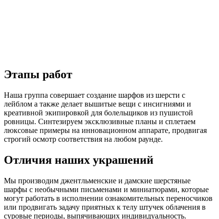
Этапы работ
Наша группа совершает создание шарфов из шерсти с
лейблом а также делает вышитые вещи с инсигниями и
креативной экипировкой для болельщиков из пушистой
ровницы. Синтезируем эксклюзивные планы и сплетаем
люксовые примеры на инновационном аппарате, продвигая
строгий осмотр соответствия на любом раунде.
Отличия наших украшений
Мы производим джентльменские и дамские шерстяные
шарфы с необычными письменами и миниатюрами, которые
могут работать в исполнении ознакомительных переносчиков
или продвигать задачу приятных к телу штучек облачения в
суровые периоды, выпячивающих индивидуальность.