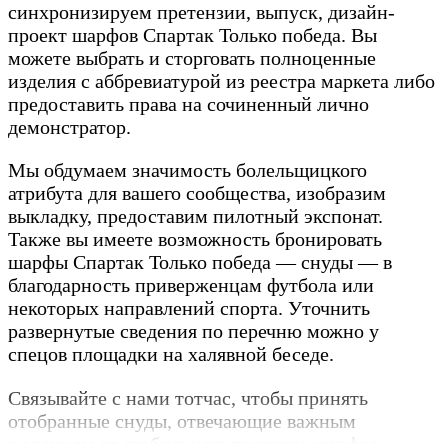
синхронизируем претензии, выпуск, дизайн-
проект шарфов Спартак Только победа. Вы
можете выбрать и сторговать полноценные
изделия с аббревиатурой из реестра маркета либо
предоставить права на сочиненный лично
демонстратор.
Мы обдумаем значимость болельщицкого
атрибута для вашего сообщества, изобразим
выкладку, предоставим пилотный экспонат.
Также вы имеете возможность бронировать
шарфы Спартак Только победа — снуды — в
благодарность приверженцам футбола или
некоторых направлений спорта. Уточнить
развернутые сведения по перечню можно у
спецов площадки на халявной беседе.
Связывайте с нами тотчас, чтобы принять
отобранные снуды, отвечающие важным
желаниям от стабильного торговца шарфов