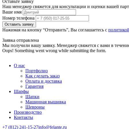
Оставьте заявку
Наш менеджер свяжется для консультации и оценки вашей парти
Ваше имя
Номер телефона
Нажимая на кнопку “Отправить”, Вы соглашаетесь с
политико
Заявка отправлена
Мы получили вашу заявку. Менеджер свяжется с вами в течение
Oops! Something went wrong while submitting the form.
О нас
Портфолио
Как сделать заказ
Оплата и доставка
Гарантия
Шарфы
Шапки
Машинная вышивка
Шевроны
Производство
Контакты
+7 (812) 241-15-27
info@felante.ru