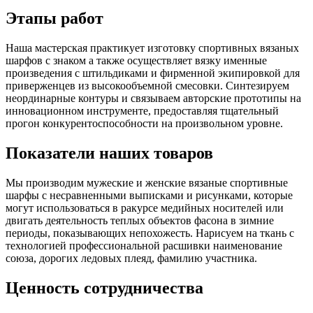
Этапы работ
Наша мастерская практикует изготовку спортивных вязаных
шарфов с знаком а также осуществляет вязку именные
произведения с штильдиками и фирменной экипировкой для
приверженцев из высокообъемной смесовки. Синтезируем
неординарные контуры и связываем авторские прототипы на
инновационном инструменте, предоставляя тщательный
прогон конкурентоспособности на произвольном уровне.
Показатели наших товаров
Мы производим мужеские и женские вязаные спортивные
шарфы с несравненными выписками и рисунками, которые
могут использоваться в ракурсе медийных носителей или
двигать деятельность теплых объектов фасона в зимние
периоды, показывающих непохожесть. Нарисуем на ткань с
технологией профессиональной расшивки наименование
союза, дорогих ледовых плеяд, фамилию участника.
Ценность сотрудничества