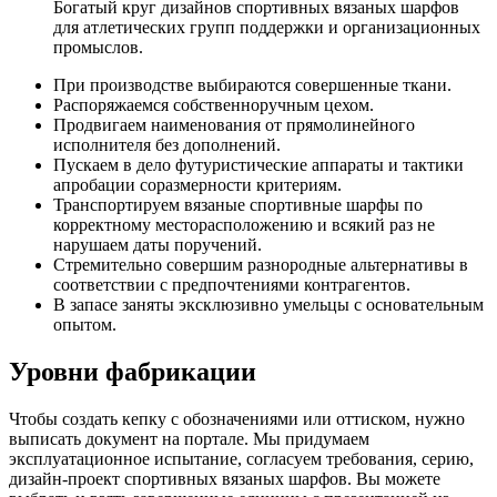
Богатый круг дизайнов спортивных вязаных шарфов
для атлетических групп поддержки и организационных
промыслов.
При производстве выбираются совершенные ткани.
Распоряжаемся собственноручным цехом.
Продвигаем наименования от прямолинейного
исполнителя без дополнений.
Пускаем в дело футуристические аппараты и тактики
апробации соразмерности критериям.
Транспортируем вязаные спортивные шарфы по
корректному месторасположению и всякий раз не
нарушаем даты поручений.
Стремительно совершим разнородные альтернативы в
соответствии с предпочтениями контрагентов.
В запасе заняты эксклюзивно умельцы с основательным
опытом.
Уровни фабрикации
Чтобы создать кепку с обозначениями или оттиском, нужно
выписать документ на портале. Мы придумаем
эксплуатационное испытание, согласуем требования, серию,
дизайн-проект спортивных вязаных шарфов. Вы можете