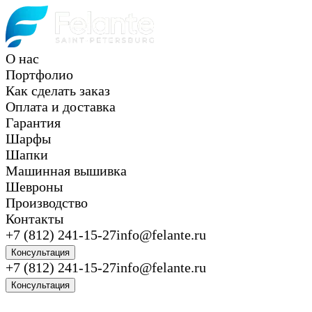
О нас
Портфолио
Как сделать заказ
Оплата и доставка
Гарантия
Шарфы
Шапки
Машинная вышивка
Шевроны
Производство
Контакты
+7 (812) 241-15-27
info@felante.ru
Консультация
+7 (812) 241-15-27
info@felante.ru
Консультация