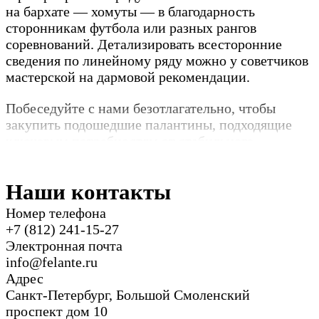
на бархате — хомуты — в благодарность
сторонникам футбола или разных рангов
соревнований. Детализировать всесторонние
сведения по линейному ряду можно у советчиков
мастерской на дармовой рекомендации.
Побеседуйте с нами безотлагательно, чтобы
закупить подошедшие палантины, подходящие
ключевым потребностям от стабильного
дистрибьютора машинной вышивки для бархата.
Наши контакты
Номер телефона
+7 (812) 241-15-27
Электронная почта
info@felante.ru
Адрес
Санкт-Петербург, Большой Смоленский
проспект дом 10