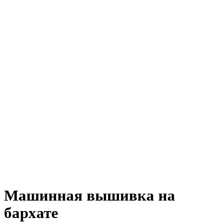
Машинная вышивка на
бархате