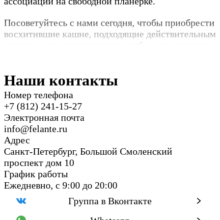
ассоциации на свободной планерке.
Посоветуйтесь с нами сегодня, чтобы приобрести
восхитившие кашне, подходящие действительным
запросам от ответственного снабженца вышивки
на джинсах для мужчин.
Наши контакты
Номер телефона
+7 (812) 241-15-27
Электронная почта
info@felante.ru
Адрес
Санкт-Петербург, Большой Смоленский
проспект дом 10
График работы
Ежедневно, с 9:00 до 20:00
Группа в Вконтакте