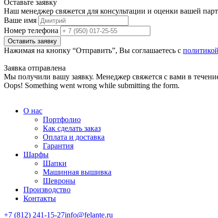
Оставьте заявку
Наш менеджер свяжется для консультации и оценки вашей парти
Ваше имя
Номер телефона
Нажимая на кнопку “Отправить”, Вы соглашаетесь с
политико
Заявка отправлена
Мы получили вашу заявку. Менеджер свяжется с вами в течение
Oops! Something went wrong while submitting the form.
О нас
Портфолио
Как сделать заказ
Оплата и доставка
Гарантия
Шарфы
Шапки
Машинная вышивка
Шевроны
Производство
Контакты
+7 (812) 241-15-27
info@felante.ru