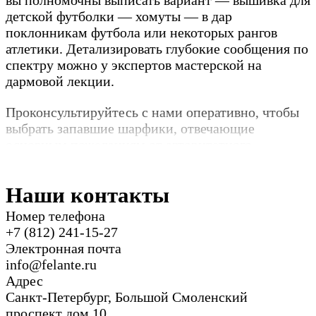
вы полномочны выписать вариант — вышивка для
детской футболки — хомуты — в дар
поклонникам футбола или некоторых рангов
атлетики. Детализировать глубокие сообщения по
спектру можно у экспертов мастерской на
дармовой лекции.
Проконсультируйтесь с нами оперативно, чтобы
выбрать запавшие шарфики, отвечающие
основным пожеланиям от авторитетного
дистрибьютора вышивки на детской футболке.
Наши контакты
Номер телефона
+7 (812) 241-15-27
Электронная почта
info@felante.ru
Адрес
Санкт-Петербург, Большой Смоленский
проспект дом 10