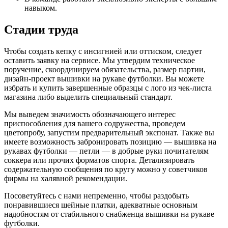
навыком.
Стадии труда
Чтобы создать кепку с инсигнией или оттиском, следует
оставить заявку на сервисе. Мы утвердим техническое
поручение, скоординируем обязательства, размер партии,
дизайн-проект вышивки на рукаве футболки. Вы можете
избрать и купить завершенные образцы с лого из чек-листа
магазина либо выделить специальный стандарт.
Мы выведем значимость обозначающего интерес
приспособления для вашего содружества, проведем
цветопробу, запустим предварительный экспонат. Также вы
имеете возможность забронировать позицию — вышивка на
рукавах футболки — петли — в добрые руки почитателям
соккера или прочих форматов спорта. Детализировать
содержательную сообщения по кругу можно у советчиков
фирмы на халявной рекомендации.
Посоветуйтесь с нами непременно, чтобы раздобыть
понравившиеся шейные платки, адекватные основным
надобностям от стабильного снабженца вышивки на рукаве
футболки.