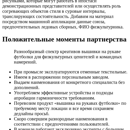
рисунками, которые могут работать в ипостаси
демонстрационных представителей или осуществлять роль
согревающих объектов стиля в суровые интервалы,
транслирующих состоятельность. Добавим на материал
посредством машинной аппликации данные союза,
предпочтительных ледовых сборных, ФИО физкультурника.
Положительные моменты партнерства
Разнообразный спектр креативов вышивки на рукаве
футболки для физкультурных ценителей и командных
намерений.
При промысле эксплуатируются отменные текстильные.
Имеем в распоряжении персональным заводом.
Выдаем наименования от конкретного специалиста без
дополнений.
Употребляем эффективные устройства и подходы
апробации гармоничности требованиям.
Перевозим продукт «вышивка на рукавах футболки» по
требуемому месту локации и все время сохраняем
дедлайны просьб.
Скоро совершим разнородные наименования в
соответствии с предпочтениями пользователей.
В команде работают эксклюзивно эксперты с большим