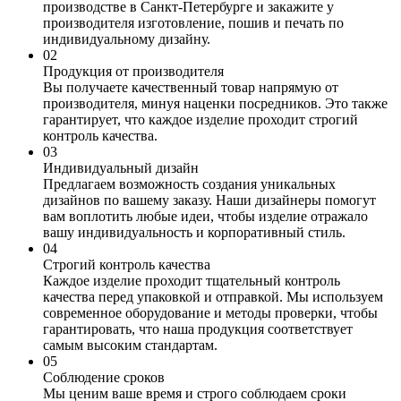
производстве в Санкт-Петербурге и закажите у
производителя изготовление, пошив и печать по
индивидуальному дизайну.
0
2
Продукция от производителя
Вы получаете качественный товар напрямую от
производителя, минуя наценки посредников. Это также
гарантирует, что каждое изделие проходит строгий
контроль качества.
0
3
Индивидуальный дизайн
Предлагаем возможность создания уникальных
дизайнов по вашему заказу. Наши дизайнеры помогут
вам воплотить любые идеи, чтобы изделие отражало
вашу индивидуальность и корпоративный стиль.
0
4
Строгий контроль качества
Каждое изделие проходит тщательный контроль
качества перед упаковкой и отправкой. Мы используем
современное оборудование и методы проверки, чтобы
гарантировать, что наша продукция соответствует
самым высоким стандартам.
0
5
Соблюдение сроков
Мы ценим ваше время и строго соблюдаем сроки