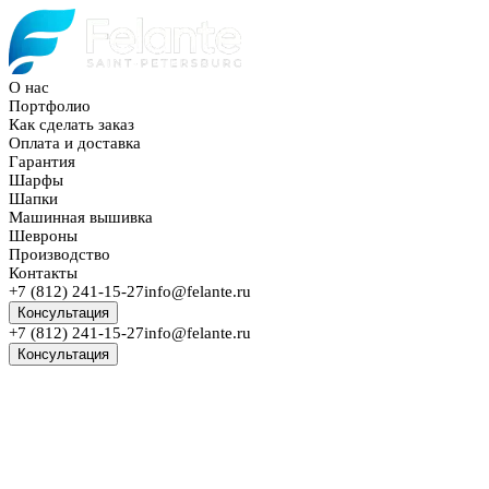
О нас
Портфолио
Как сделать заказ
Оплата и доставка
Гарантия
Шарфы
Шапки
Машинная вышивка
Шевроны
Производство
Контакты
+7 (812) 241-15-27
info@felante.ru
Консультация
+7 (812) 241-15-27
info@felante.ru
Консультация