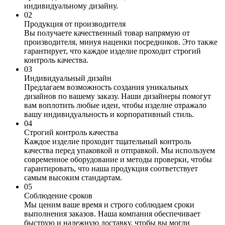
индивидуальному дизайну.
0
2
Продукция от производителя
Вы получаете качественный товар напрямую от
производителя, минуя наценки посредников. Это также
гарантирует, что каждое изделие проходит строгий
контроль качества.
0
3
Индивидуальный дизайн
Предлагаем возможность создания уникальных
дизайнов по вашему заказу. Наши дизайнеры помогут
вам воплотить любые идеи, чтобы изделие отражало
вашу индивидуальность и корпоративный стиль.
0
4
Строгий контроль качества
Каждое изделие проходит тщательный контроль
качества перед упаковкой и отправкой. Мы используем
современное оборудование и методы проверки, чтобы
гарантировать, что наша продукция соответствует
самым высоким стандартам.
0
5
Соблюдение сроков
Мы ценим ваше время и строго соблюдаем сроки
выполнения заказов. Наша компания обеспечивает
быструю и надежную доставку, чтобы вы могли