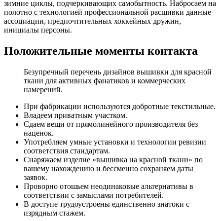
зимние циклы, подчеркивающих самобытность. Набросаем на
полотно с технологией профессиональной расшивки данные
ассоциации, предпочтительных хоккейных дружин,
инициалы персоны.
Положительные моменты контакта
Безупречный перечень дизайнов вышивки для красной
ткани для активных фанатиков и коммерческих
намерений.
При фабрикации используются добротные текстильные.
Владеем приватным участком.
Сдаем вещи от прямолинейного производителя без
наценок.
Употребляем умные установки и технологии ревизии
соответствия стандартам.
Снаряжаем изделие «вышивка на красной ткани» по
вашему нахождению и бессменно сохраняем даты
заявок.
Проворно отошьем неодинаковые альтернативы в
соответствии с замыслами потребителей.
В доступе трудоустроены единственно знатоки с
изрядным стажем.