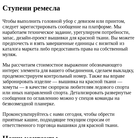
Ступени ремесла
Чтобы выполнить головной убор с девизом или принтом,
следует зарегистрировать сообщение на платформе. Мы
наработаем техническое задание, урегулируем потребности,
запас, дизайн-проект вышивки для красной ткани. Вы можете
предпочесть и взять завершенные единицы с визиткой из
каталога маркета либо предоставить права на собственный
муляж.
Мы рассчитаем стоимостное выражение обозначающего
интерес элемента для вашего объединения, сделаем выкладку,
продемонстрируем контрольный номер. Также вы вправе
забронировать изделие — вышивка на красной ткани —
хомуты — в качестве сюрприза любителям ледового спорта
или иных направлений спорта. Детализировать развернутые
сообщения по оглавлению можно у спецов команды на
безвозмездной планерке.
Проконсультируйтесь с нами сегодня, чтобы обрести
приятные кашне, подходящие текущим спросам от
ответственного торговца вышивки для красной ткани.