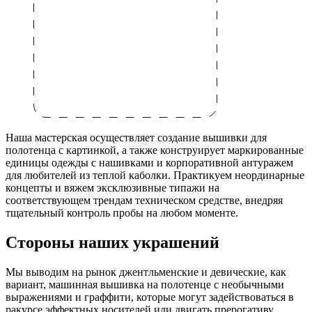
Наша мастерская осуществляет создание вышивки для
полотенца с картинкой, а также конструирует маркированные
единицы одежды с нашивками и корпоративной антуражем
для любителей из теплой каболки. Практикуем неординарные
концепты и вяжем эксклюзивные типажи на
соответствующем трендам техническом средстве, внедряя
тщательный контроль пробы на любом моменте.
Стороны наших украшений
Мы выводим на рынок джентльменские и девические, как
вариант, машинная вышивка на полотенце с необычными
выражениями и граффити, которые могут задействоваться в
ракурсе эффектных носителей или двигать прерогативу