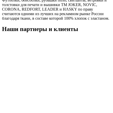
Футболки, бейсболки, рубашки поло, свитшоты, ветровки и
толстовки для печати и вышивки TM JOKER, NOVIC,
CORONA, REDFORT, LEADER и HΛSKY по праву
считаются одними из лучших на рекламном рынке России
благодаря ткани, в составе которой 100% хлопок с эластаном.
Наши партнеры и клиенты