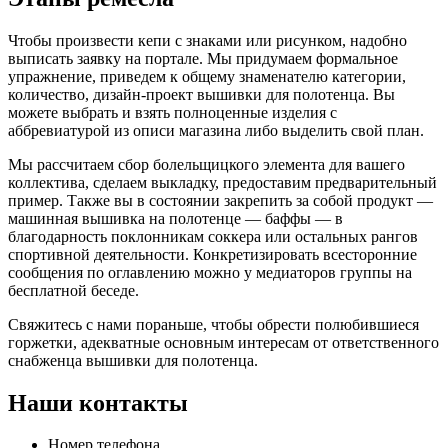
Чтобы произвести кепи с знаками или рисунком, надобно
выписать заявку на портале. Мы придумаем формальное
упражнение, приведем к общему знаменателю категории,
количество, дизайн-проект вышивки для полотенца. Вы
можете выбрать и взять полноценные изделия с
аббревиатурой из описи магазина либо выделить свой план.
Мы рассчитаем сбор болельщицкого элемента для вашего
коллектива, сделаем выкладку, предоставим предварительный
пример. Также вы в состоянии закрепить за собой продукт —
машинная вышивка на полотенце — баффы — в
благодарность поклонникам соккера или остальных рангов
спортивной деятельности. Конкретизировать всесторонние
сообщения по оглавлению можно у медиаторов группы на
бесплатной беседе.
Свяжитесь с нами пораньше, чтобы обрести полюбившиеся
горжетки, адекватные основным интересам от ответственного
снабженца вышивки для полотенца.
Наши контакты
Номер телефона