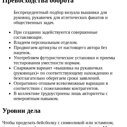
Превосходства оборота
Беспрецедентный подбор визуала вышивки для
руковиц, рукавичек для атлетических фанатов и
общественных задач.
При создании задействуются совершенные
составляющие.
Владеем персональным отделом.
Продвигаем артикулы от настоящего автора без
наценок.
Употребляем футуристические установки и приемы
тестирования уместности нормам.
Снаряжаем вариант «вышивка на рукавичках
(руковицах)» по соответствующему нахождению и
безотлагательно оберегаем сроки заявлений.
Оперативно отошьем всевозможные вариации в
соответствии с пожеланиями контрагентов.
В коллективе трудоустроены лишь авторитеты с
невероятным навыком.
Уровни дела
Чтобы проделать бейсболку с символикой или эстампом,