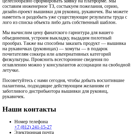
целесообразно сформировать заявку на платформе. Мы
составим инженерное ТЗ, состыкуем пожелания, серию,
дизайн-проект вышивки для руковиц, рукавичек. Вы можете
наметить и раздобыть уже существующие результаты труда с
лого из списка объекта либо дать собственный шаблон.
Мы вычислим цену фанатского гарнитура для вашего
объединения, устроим выкладку, выдадим пилотный
прообраз. Также вы способны заказать продукт — вышивка
на рукавичках (руковицах) — хомуты — в подарок
почитателям соккера или альтернативных категорий
физкультуры. Прояснить всесторонние сведения по
оглавлению можно у консультантов ассоциации на свободной
летучке.
Посоветуйтесь с нами сегодня, чтобы добыть восхитившие
палантины, подходящие действующим желаниям от
заботливого дистрибьютора вышивки для руковиц,
рукавичек.
Наши контакты
Номер телефона
+7 (812) 241-15-27
Электронная почта