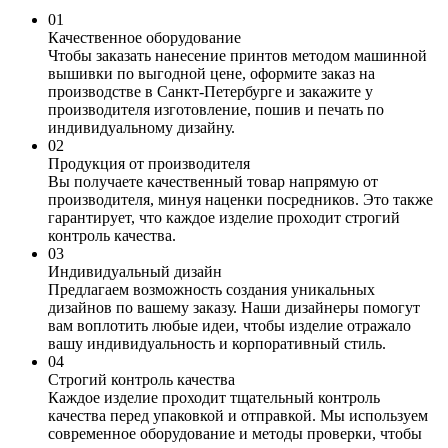
0
1
Качественное оборудование
Чтобы заказать нанесение принтов методом машинной
вышивки по выгодной цене, оформите заказ на
производстве в Санкт-Петербурге и закажите у
производителя изготовление, пошив и печать по
индивидуальному дизайну.
0
2
Продукция от производителя
Вы получаете качественный товар напрямую от
производителя, минуя наценки посредников. Это также
гарантирует, что каждое изделие проходит строгий
контроль качества.
0
3
Индивидуальный дизайн
Предлагаем возможность создания уникальных
дизайнов по вашему заказу. Наши дизайнеры помогут
вам воплотить любые идеи, чтобы изделие отражало
вашу индивидуальность и корпоративный стиль.
0
4
Строгий контроль качества
Каждое изделие проходит тщательный контроль
качества перед упаковкой и отправкой. Мы используем
современное оборудование и методы проверки, чтобы