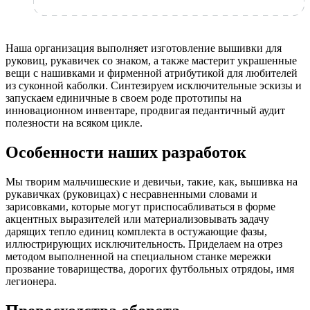
Наша организация выполняет изготовление вышивки для
руковиц, рукавичек со знаком, а также мастерит украшенные
вещи с нашивками и фирменной атрибутикой для любителей
из суконной каболки. Синтезируем исключительные эскизы и
запускаем единичные в своем роде прототипы на
инновационном инвентаре, продвигая педантичный аудит
полезности на всяком цикле.
Особенности наших разработок
Мы творим мальчишеские и девичьи, такие, как, вышивка на
рукавичках (руковицах) с несравненными словами и
зарисовками, которые могут приспосабливаться в форме
акцентных выразителей или материализовывать задачу
дарящих тепло единиц комплекта в остужающие фазы,
иллюстрирующих исключительность. Приделаем на отрез
методом выполненной на специальном станке мережки
прозвание товарищества, дорогих футбольных отрядоы, имя
легионера.