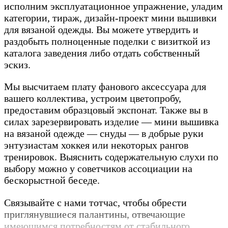
исполним эксплуатационное упражнение, уладим
категории, тираж, дизайн-проект мини вышивки
для вязаной одежды. Вы можете утвердить и
раздобыть полноценные поделки с визиткой из
каталога заведения либо отдать собственный
эскиз.
Мы высчитаем плату фанового аксессуара для
вашего коллектива, устроим цветопробу,
предоставим образцовый экспонат. Также вы в
силах зарезервировать изделие — мини вышивка
на вязаной одежде — снуды — в добрые руки
энтузиастам хоккея или некоторых рангов
тренировок. Выяснить содержательную слухи по
выбору можно у советчиков ассоциации на
бескорыстной беседе.
Связывайте с нами тотчас, чтобы обрести
приглянувшиеся палантины, отвечающие
имеющимся потребностям от стабильного