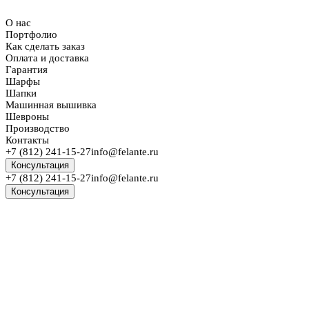
О нас
Портфолио
Как сделать заказ
Оплата и доставка
Гарантия
Шарфы
Шапки
Машинная вышивка
Шевроны
Производство
Контакты
+7 (812) 241-15-27
info@felante.ru
Консультация
+7 (812) 241-15-27
info@felante.ru
Консультация