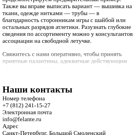
Также вы вправе выписать вариант — вышивка на
ткани, одежде нитками — трубы — в
благодарность сторонникам игры с шайбой или
остальных разрядов атлетики. Разузнать глубокие
сведения по ассортименту можно у консультантов
ассоциации на свободной летучке.
Свяжитесь с нами оперативно, чтобы принять
приятные палантины, адекватные действующим
запросам от ответственного подрядчика вышивки
для одежды и ткани нитками.
Наши контакты
Номер телефона
+7 (812) 241-15-27
Электронная почта
info@felante.ru
Адрес
Санкт-Петербург, Большой Смоленский