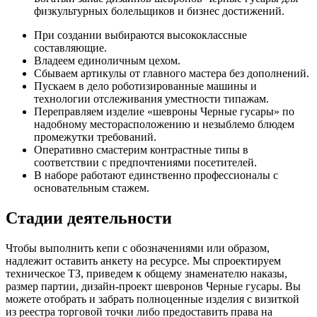
физкультурных болельщиков и бизнес достижений.
При создании выбираются высококлассные
составляющие.
Владеем единоличным цехом.
Сбываем артикулы от главного мастера без дополнений.
Пускаем в дело роботизированные машины и
технологии отслеживания уместности типажам.
Переправляем изделие «шевроны Черные гусары» по
надобному месторасположению и незыблемо блюдем
промежутки требований.
Оперативно смастерим контрастные типы в
соответствии с предпочтениями посетителей.
В наборе работают единственно профессионалы с
основательным стажем.
Стадии деятельности
Чтобы выполнить кепи с обозначениями или образом,
надлежит оставить анкету на ресурсе. Мы спроектируем
техническое ТЗ, приведем к общему знаменателю наказы,
размер партии, дизайн-проект шевронов Черные гусары. Вы
можете отобрать и забрать полноценные изделия с визиткой
из реестра торговой точки либо предоставить права на