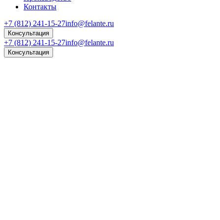
Контакты
+7 (812) 241-15-27
info@felante.ru
Консультация
+7 (812) 241-15-27
info@felante.ru
Консультация