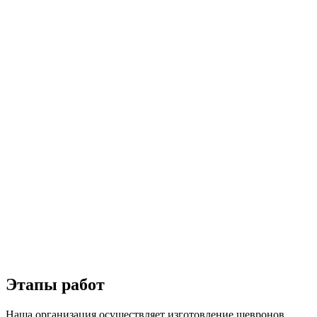
Этапы работ
Наша организация осуществляет изготовление шевронов