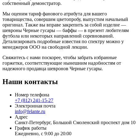
собственный демонстратор.
Мы оценим тариф фанового атрибута для вашего
товарищества, совершим цветопробу, выпустим начальный
оригинал. Также вы вправе закрепить за собой изделие —
шевроны Черные гусары — баффы — в презент любителям
футбола или некоторых направлений соревнований.
Детализировать подробные известия по спектру можно у
менеджеров ООО на свободной лекции.
Свяжитесь с нами поскорее, чтобы забрать избранные
горжетки, соответствующие нынешним надобностям от
надежного продавца шевронов Черные гусары.
Наши контакты
Номер телефона
+7 (812) 241-15-27
Электронная почта
info@felante.ru
Адрес
Санкт-Петербург, Большой Смоленский проспект дом 10
График работы
Ежедневно, с 9:00 до 20:00