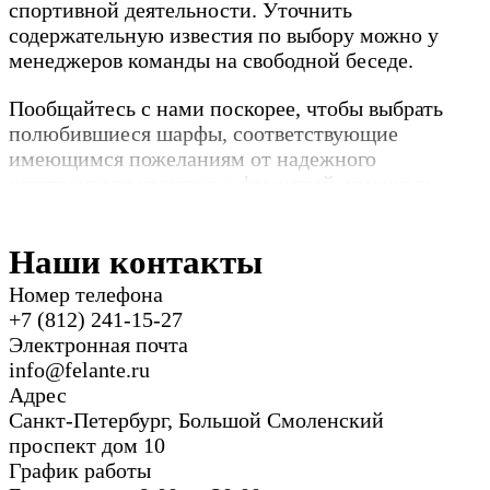
спортивной деятельности. Уточнить
содержательную известия по выбору можно у
менеджеров команды на свободной беседе.
Пообщайтесь с нами поскорее, чтобы выбрать
полюбившиеся шарфы, соответствующие
имеющимся пожеланиям от надежного
изготовителя нашивок с фамилией, именных
шевронов на липучке.
Наши контакты
Номер телефона
+7 (812) 241-15-27
Электронная почта
info@felante.ru
Адрес
Санкт-Петербург, Большой Смоленский
проспект дом 10
График работы