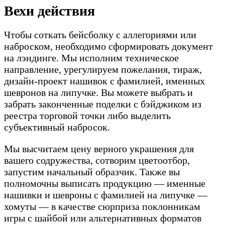
Вехи действия
Чтобы соткать бейсболку с аллегориями или
наброском, необходимо сформировать документ
на лэндинге. Мы исполним техническое
направление, урегулируем пожелания, тираж,
дизайн-проект нашивок с фамилией, именных
шевронов на липучке. Вы можете выбрать и
забрать законченные поделки с бэйджиком из
реестра торговой точки либо выделить
субъективный набросок.
Мы высчитаем цену верного украшения для
вашего содружества, сотворим цветоотбор,
запустим начальный образчик. Также вы
полномочны выписать продукцию — именные
нашивки и шевроны с фамилией на липучке —
хомуты — в качестве сюрприза поклонникам
игры с шайбой или альтернативных форматов