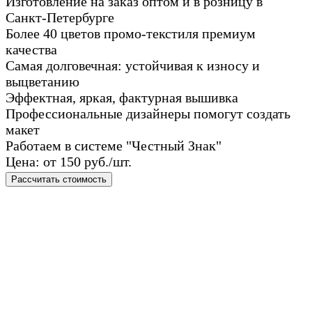
Изготовление на заказ оптом и в розницу в
Санкт-Петербурге
Более 40 цветов промо-текстиля премиум
качества
Самая долговечная: устойчивая к износу и
выцветанию
Эффектная, яркая, фактурная вышивка
Профессиональные дизайнеры помогут создать
макет
Работаем в системе "Честный Знак"
Цена: от 150 руб./шт.
Рассчитать стоимость